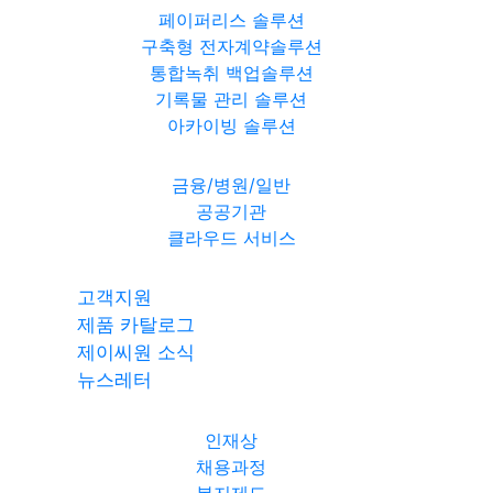
페이퍼리스 솔루션
구축형 전자계약솔루션
통합녹취 백업솔루션
기록물 관리 솔루션
아카이빙 솔루션
금융/병원/일반
공공기관
클라우드 서비스
고객지원
제품 카탈로그
제이씨원 소식
뉴스레터
인재상
채용과정