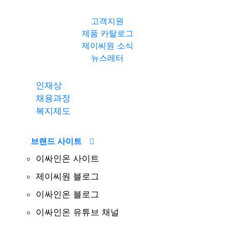
고객지원
제품 카탈로그
제이씨원 소식
뉴스레터
인재상
채용과정
복지제도
브랜드 사이트
이싸인온 사이트
제이씨원 블로그
이싸인온 블로그
이싸인온 유튜브 채널