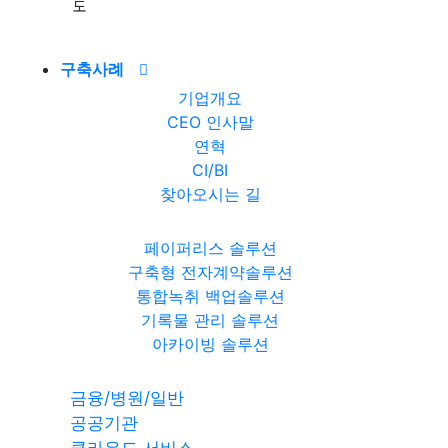
도
구축사례
기업개요
CEO 인사말
연혁
CI/BI
찾아오시는 길
페이퍼리스 솔루션
구축형 전자계약솔루션
통합녹취 백업솔루션
기록물 관리 솔루션
아카이빙 솔루션
금융/병원/일반
공공기관