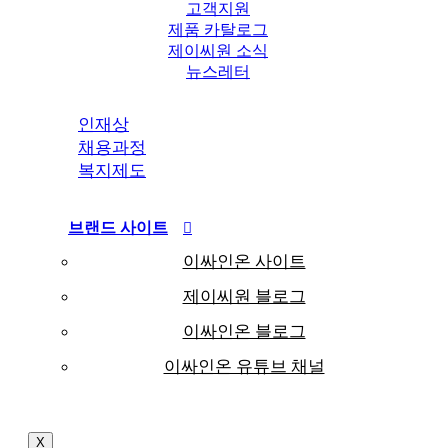
고객지원
제품 카탈로그
제이씨원 소식
뉴스레터
인재상
채용과정
복지제도
브랜드 사이트
이싸인온 사이트
제이씨원 블로그
이싸인온 블로그
이싸인온 유튜브 채널
X