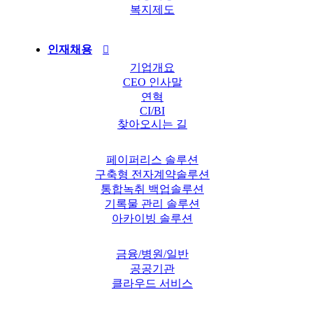
복지제도
인재채용
기업개요
CEO 인사말
연혁
CI/BI
찾아오시는 길
페이퍼리스 솔루션
구축형 전자계약솔루션
통합녹취 백업솔루션
기록물 관리 솔루션
아카이빙 솔루션
금융/병원/일반
공공기관
클라우드 서비스