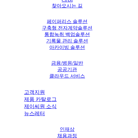
찾아오시는 길
페이퍼리스 솔루션
구축형 전자계약솔루션
통합녹취 백업솔루션
기록물 관리 솔루션
아카이빙 솔루션
금융/병원/일반
공공기관
클라우드 서비스
고객지원
제품 카탈로그
제이씨원 소식
뉴스레터
인재상
채용과정