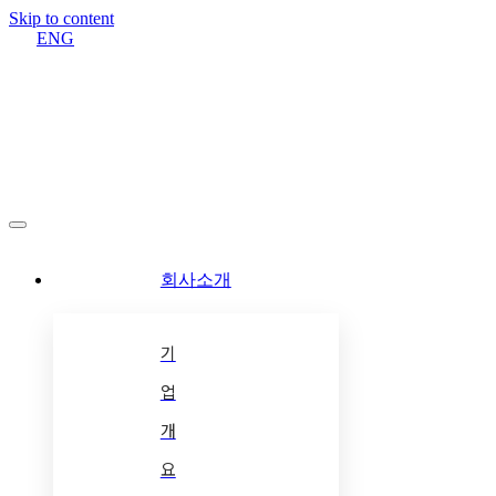
Skip to content
ENG
회사소개
기
업
개
요